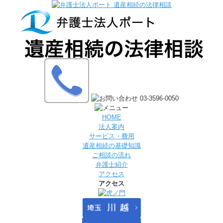
HOME
法人案内
サービス・費用
遺産相続の基礎知識
ご相談の流れ
弁護士紹介
アクセス
アクセス