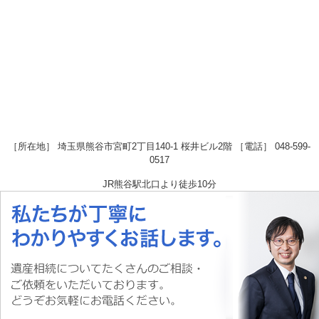
［所在地］ 埼玉県熊谷市宮町2丁目140-1 桜井ビル2階 ［電話］ 048-599-
0517
JR熊谷駅
北口より徒歩10分