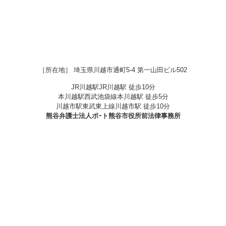
［所在地］ 埼玉県川越市通町5-4 第一山田ビル502
JR川越駅
JR川越駅 徒歩10分
本川越駅
西武池袋線本川越駅 徒歩5分
川越市駅
東武東上線川越市駅 徒歩10分
熊谷
弁護士法人ポｰト熊谷市役所前法律事務所