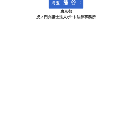
東京都
虎ノ門
弁護士法人ポｰト法律事務所